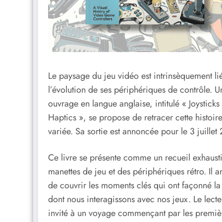
Le paysage du jeu vidéo est intrinsèquement li
l’évolution de ses périphériques de contrôle. U
ouvrage en langue anglaise, intitulé « Joysticks 
Haptics », se propose de retracer cette histoire
variée. Sa sortie est annoncée pour le 3 juillet
Ce livre se présente comme un recueil exhausti
manettes de jeu et des périphériques rétro. Il 
de couvrir les moments clés qui ont façonné l
dont nous interagissons avec nos jeux. Le lecte
invité à un voyage commençant par les premiè