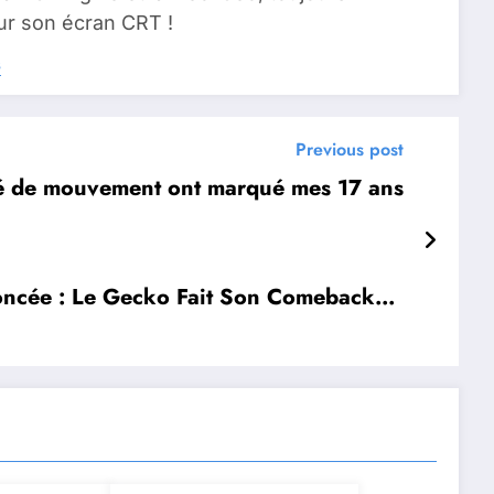
r son écran CRT !
s
Previous post
rté de mouvement ont marqué mes 17 ans
noncée : Le Gecko Fait Son Comeback…