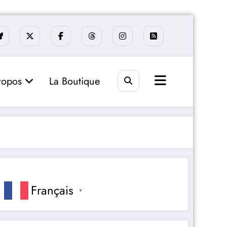
ropos
La Boutique
Français
▼