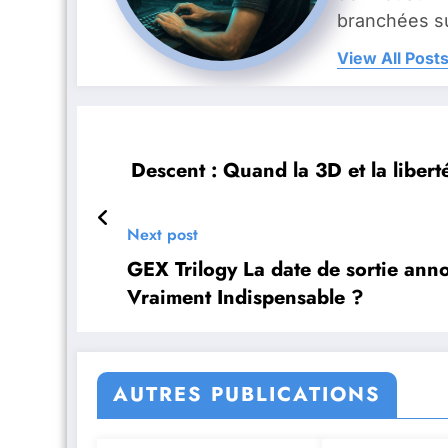
branchées su
View All Post
Descent : Quand la 3D et la libe
Next post
GEX Trilogy La date de sortie an
Vraiment Indispensable ?
AUTRES PUBLICATIONS