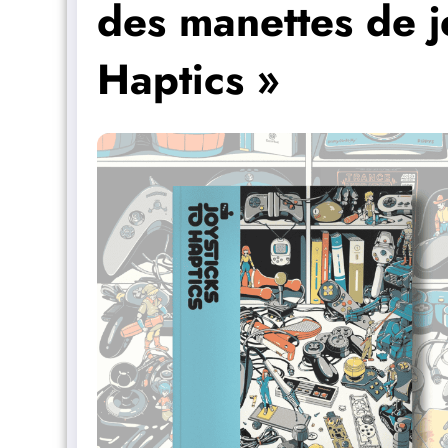
des manettes de je
Haptics »