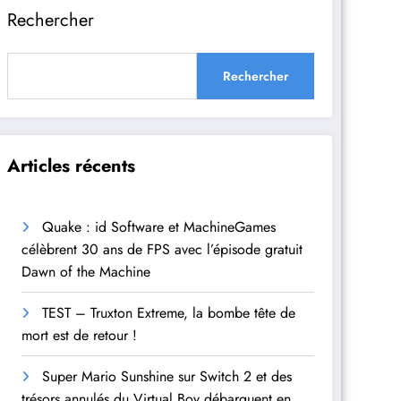
Rechercher
Rechercher
Articles récents
Quake : id Software et MachineGames
célèbrent 30 ans de FPS avec l’épisode gratuit
Dawn of the Machine
TEST – Truxton Extreme, la bombe tête de
mort est de retour !
Super Mario Sunshine sur Switch 2 et des
trésors annulés du Virtual Boy débarquent en