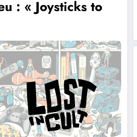
u : « Joysticks to