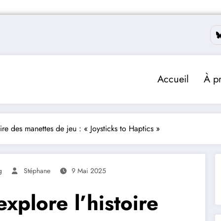
Accueil
À p
ire des manettes de jeu : « Joysticks to Haptics »
g
Stéphane
9 Mai 2025
xplore l’histoire