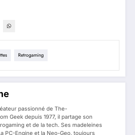
ttes
Retrogaming
ne
réateur passionné de The-
om Geek depuis 1977, il partage son
rogaming et de la tech. Ses madeleines
La PC-Engine et la Neo-Geo, toujours