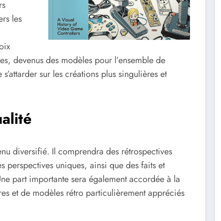
rs
rs les
oix
ques, devenus des modèles pour l’ensemble de
 s’attarder sur les créations plus singulières et
alité
enu diversifié. Il comprendra des rétrospectives
s perspectives uniques, ainsi que des faits et
. Une part importante sera également accordée à la
res et de modèles rétro particulièrement appréciés