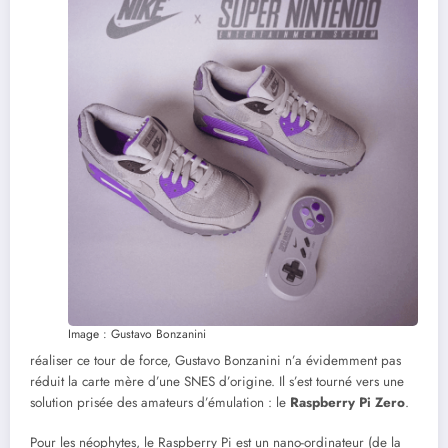
Image : Gustavo Bonzanini
réaliser ce tour de force, Gustavo Bonzanini n’a évidemment pas
réduit la carte mère d’une SNES d’origine. Il s’est tourné vers une
solution prisée des amateurs d’émulation : le
Raspberry Pi Zero
.
Pour les néophytes, le Raspberry Pi est un nano-ordinateur (de la