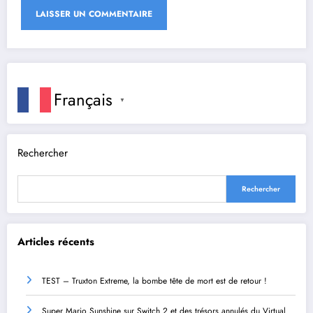
Français
▼
Rechercher
Rechercher
Articles récents
TEST – Truxton Extreme, la bombe tête de mort est de retour !
Super Mario Sunshine sur Switch 2 et des trésors annulés du Virtual