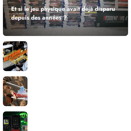
Et si le jeu physique avait déjà disparu
depuis des années ?
Return to Blacktooth : un développement plus long
que GTA 6 !
Dragon Quest XII change de cap : coulisses d’un
reboot nécessaire !
Retrace : Le laboratoire d’expertise portable pour
vos cartouches