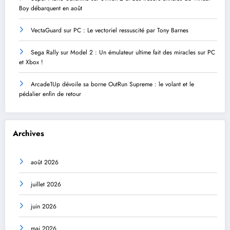
Boy débarquent en août
VectaGuard sur PC : Le vectoriel ressuscité par Tony Barnes
Sega Rally sur Model 2 : Un émulateur ultime fait des miracles sur PC
et Xbox !
Arcade1Up dévoile sa borne OutRun Supreme : le volant et le
pédalier enfin de retour
Archives
août 2026
juillet 2026
juin 2026
mai 2026