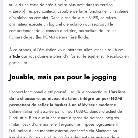
taille d’une carte de crédit, voire plus petit dans sa version
« Zero ») très peu coûteux, capable de faire fonctionner un système
d’exploitation complet. Dans le cas de la Air SNES, ce micro-
ordinateur exécute un logiciel d’émulation qui reproduit le
comportement de la console d’origine, permettant de lire les
fichiers de jeu (les ROMs) de manière fluide.
À ce propos, si l’émulation vous intéresse, allez jeter un œil à cet
article
qui vous donnera plein d’infos sur le sujet et sur Recalbox en
particulier.
Jouable, mais pas pour le jogging
L’aspect fonctionnel a été poussé jusqu’à la connectique.
L’arrière
de la chaussure, au niveau du talon, intègre un port HDMI
permettant de relier la basket à un téléviseur moderne
.
L’alimentation est assurée par un port USB-C, standard actuel de
l’industrie. Bien que la chaussure dispose de boutons intégrés
imitant ceux d’une manette, l’ergonomie impose logiquement
l’utilisation d’une manette externe, connectée via Bluetooth au
Raspberry Pi, pour profiter confortablement des sessions de jeu.