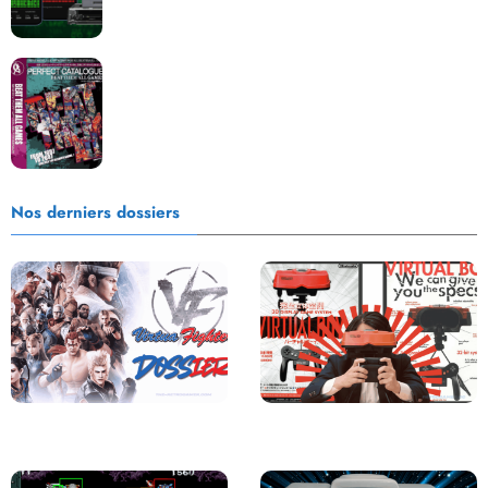
Les Beat them all dans la presse, la passion est plus
que jamais présente !
Nos derniers dossiers
Saga Virtua Fighter : Une
Retour sur le Virtual Boy, le plus
Franchise Légendaire
grand échec de Nintendo