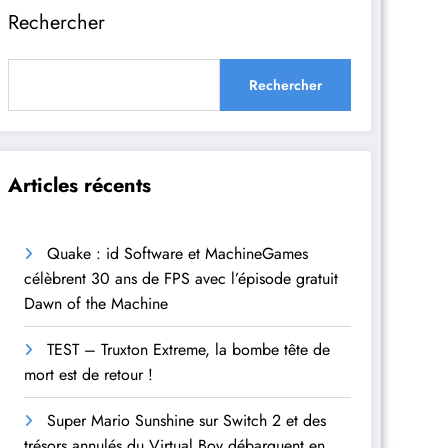
Rechercher
Rechercher
Articles récents
Quake : id Software et MachineGames
célèbrent 30 ans de FPS avec l’épisode gratuit
Dawn of the Machine
TEST – Truxton Extreme, la bombe tête de
mort est de retour !
Super Mario Sunshine sur Switch 2 et des
trésors annulés du Virtual Boy débarquent en