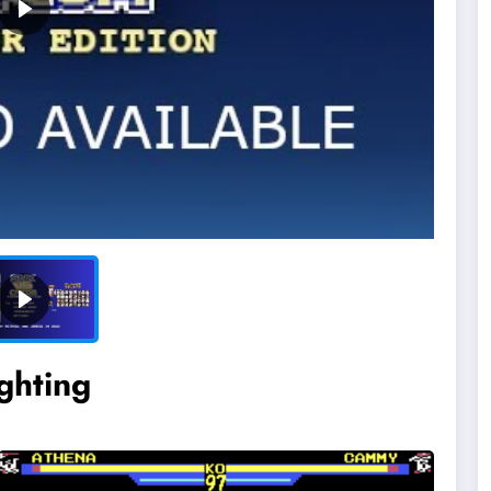
ghting