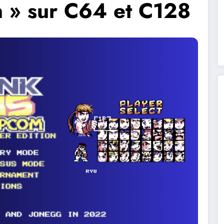
n » sur C64 et C128