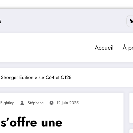
M
Accueil
À p
Stronger Edition » sur C64 et C128
 Fighting
Stéphane
12 Juin 2025
’offre une