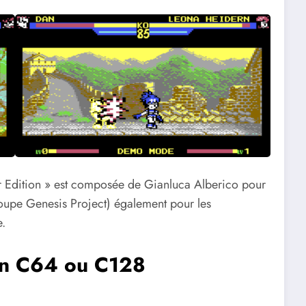
r Edition » est composée de Gianluca Alberico pour
roupe Genesis Project) également pour les
.
on C64 ou C128