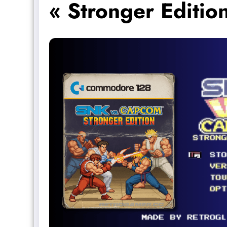
« Stronger Editio