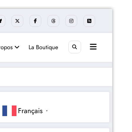
ropos
La Boutique
Français
▼