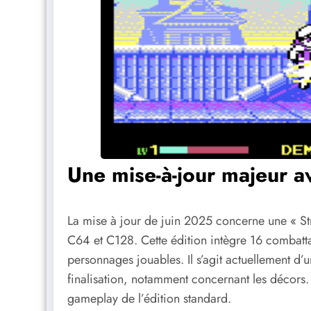
Une mise-à-jour majeur av
La mise à jour de juin 2025 concerne une « Str
C64 et C128. Cette édition intègre 16 combattan
personnages jouables. Il s’agit actuellement d
finalisation, notamment concernant les décors
gameplay de l’édition standard.