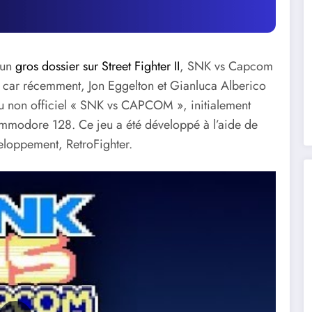
 un
gros dossier sur Street Fighter II
, SNK vs Capcom
ité car récemment, Jon Eggelton et Gianluca Alberico
jeu non officiel « SNK vs CAPCOM », initialement
mmodore 128. Ce jeu a été développé à l’aide de
eloppement, RetroFighter.