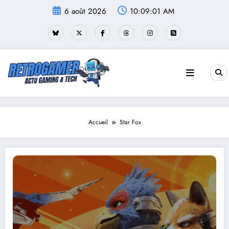
Aller
6 août 2026
10:09:02 AM
au
contenu
Accueil
Star Fox