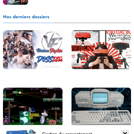
Nos derniers dossiers
Saga Virtua Fighter : Une
Retour sur le Virtual Boy, le plus
Franchise Légendaire
grand échec de Nintendo
Derrière le pixel : L’art caché de la
Une machine incroyable et
Gestion du consentement