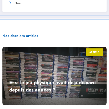
News
Nos derniers articles
ARTICLE
Et si le jeu physique avait déjà disparu
depuis des années ?