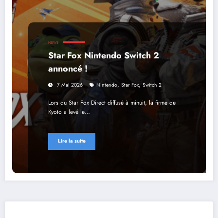
NEWS
Star Fox Nintendo Switch 2
annoncé !
,
,
7 Mai 2026
Nintendo
Star Fox
Switch 2
Lors du Star Fox Direct diffusé à minuit, la firme de
Kyoto a levé le…
Lire la suite