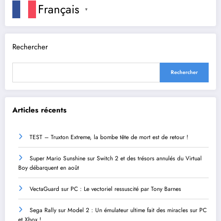
Français
▼
Rechercher
Rechercher
Articles récents
TEST – Truxton Extreme, la bombe tête de mort est de retour !
Super Mario Sunshine sur Switch 2 et des trésors annulés du Virtual
Boy débarquent en août
VectaGuard sur PC : Le vectoriel ressuscité par Tony Barnes
Sega Rally sur Model 2 : Un émulateur ultime fait des miracles sur PC
et Xbox !