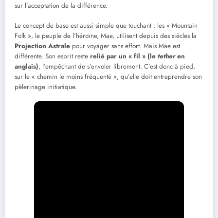
sur l’acceptation de la différence.
Le concept de base est aussi simple que touchant : les « Mountain
Folk », le peuple de l’héroïne, Mae, utilisent depuis des siècles la
Projection Astrale
pour voyager sans effort. Mais Mae est
différente. Son esprit reste
relié par un « fil » (le
tether
en
anglais)
, l’empêchant de s’envoler librement. C’est donc à pied,
sur le « chemin le moins fréquenté », qu’elle doit entreprendre son
pèlerinage initiatique.