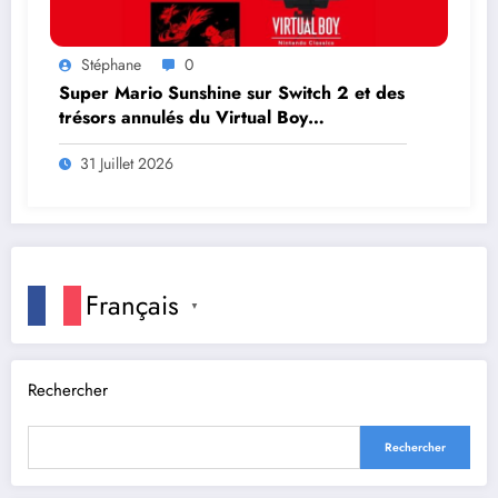
Stéphane
0
Super Mario Sunshine sur Switch 2 et des
trésors annulés du Virtual Boy
débarquent en août
31 Juillet 2026
Français
▼
Rechercher
Rechercher