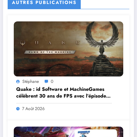
AUTRES PUBLICATIONS
Stéphane
0
Quake : id Software et MachineGames
célèbrent 30 ans de FPS avec l’épisode
gratuit Dawn of the Machine
7 Août 2026