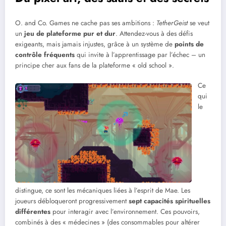
O. and Co. Games ne cache pas ses ambitions :
TetherGeist
se veut
un
jeu de plateforme pur et dur
. Attendez-vous à des défis
exigeants, mais jamais injustes, grâce à un système de
points de
contrôle fréquents
qui invite à l’apprentissage par l’échec – un
principe cher aux fans de la plateforme « old school ».
Ce
qui
le
distingue, ce sont les mécaniques liées à l’esprit de Mae. Les
joueurs débloqueront progressivement
sept capacités spirituelles
différentes
pour interagir avec l’environnement. Ces pouvoirs,
combinés à des « médecines » (des consommables pour altérer