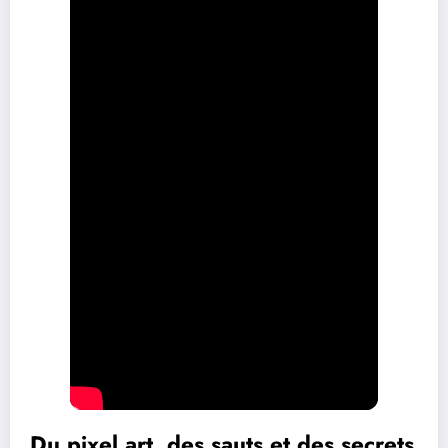
Du pixel art, des sauts et des secrets