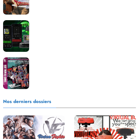
Retrace : Le laboratoire d’expertise portable pour
vos cartouches
Les Beat them all dans la presse, la passion est plus
que jamais présente !
Nos derniers dossiers