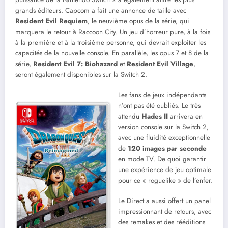
grands éditeurs. Capcom a fait une annonce de taille avec
Resident Evil Requiem
, le neuvième opus de la série, qui
marquera le retour à Raccoon City. Un jeu d’horreur pure, à la fois
à la première et à la troisième personne, qui devrait exploiter les
capacités de la nouvelle console. En parallèle, les opus 7 et 8 de la
série,
Resident Evil 7: Biohazard
et
Resident Evil Village
,
seront également disponibles sur la Switch 2.
Les fans de jeux indépendants
n’ont pas été oubliés. Le très
attendu
Hades II
arrivera en
version console sur la Switch 2,
avec une fluidité exceptionnelle
de
120 images par seconde
en mode TV. De quoi garantir
une expérience de jeu optimale
pour ce « roguelike » de l’enfer.
Le Direct a aussi offert un panel
impressionnant de retours, avec
des remakes et des rééditions