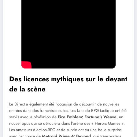
Des licences mythiques sur le devant
de la scène
Le Direct a également été l’occasion de découvrir de nouvelles
entrées dans des franchises cultes. Les fans de RPG tactique ont été
servis avec la révélation de
Fire Emblem: Fortune’s Weave
, un
nouvel opus qui se déroulera dans l’arène des « Heroic Games ».
Les amateurs d’action-RPG et de survie ont eu une belle surprise
avec l’annonce de
Metroid Prime 4: Beyond
, qui transportera