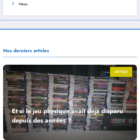
News
Nos derniers articles
ARTICLE
Et si le jeu physique avait déjà disparu
depuis des années ?