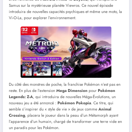
Samus sur la mystérieuse planète Viewros. Ce nouvel épisode
introduira de nouvelles capacités psychiques et même une moto, la
Vi-O-La, pour explorer l’environnement.
Du côté des monstres de poche, la franchise Pokémon n’est pas en
reste. En plus de l’extension
Mega Dimension
pour
Pokémon
Legends: Z-A
, qui introduira de nouvelles Méga-Évolutions, un
nouveau jeu a été annoncé :
Pokémon Pokopia
. Ce titre, qui
semble s’inspirer du « style de vie » de jeux comme
Animal
Crossing
, placera le joueur dans la peau d’un Métamorph ayant
l’apparence d’un humain, chargé de transformer une terre vide en
un paradis pour les Pokémon.