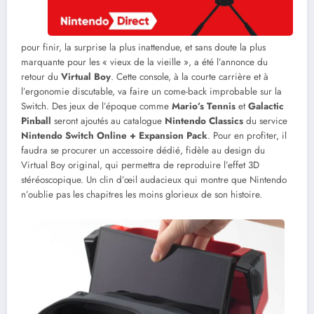
pour finir, la surprise la plus inattendue, et sans doute la plus
marquante pour les « vieux de la vieille », a été l’annonce du
retour du
Virtual Boy
. Cette console, à la courte carrière et à
l’ergonomie discutable, va faire un come-back improbable sur la
Switch. Des jeux de l’époque comme
Mario’s Tennis
et
Galactic
Pinball
seront ajoutés au catalogue
Nintendo Classics
du service
Nintendo Switch Online + Expansion Pack
. Pour en profiter, il
faudra se procurer un accessoire dédié, fidèle au design du
Virtual Boy original, qui permettra de reproduire l’effet 3D
stéréoscopique. Un clin d’œil audacieux qui montre que Nintendo
n’oublie pas les chapitres les moins glorieux de son histoire.