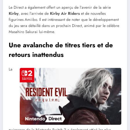
Le Direct a également offert un aperçu de l’avenir de la série
Kirby
, avec l’arrivée de
Kirby Air Riders
et de nouvelles
figurines Amiibo. Il est intéressant de noter que le développement
du jeu sera détaillé dans un prochain Direct, animé par le célèbre
Masahiro Sakurai lui-même.
Une avalanche de titres tiers et de
retours inattendus
La
puissance de la Nintendo Switch 2 a également attiré les plus