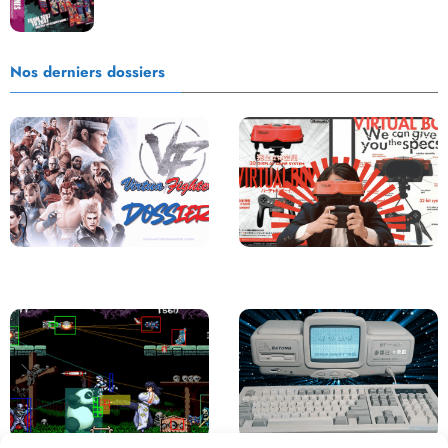
Nos derniers dossiers
Saga Virtua Fighter : Une
Retour sur le Virtual Boy, le plus
Franchise Légendaire
grand échec de Nintendo