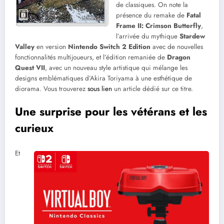
de classiques. On note la
présence du remake de
Fatal
Frame II: Crimson Butterfly
,
l’arrivée du mythique
Stardew
Valley
en version
Nintendo Switch 2 Edition
avec de nouvelles
fonctionnalités multijoueurs, et l’édition remaniée de
Dragon
Quest VII
, avec un nouveau style artistique qui mélange les
designs emblématiques d’Akira Toriyama à une esthétique de
diorama. Vous trouverez
sous lien
un article dédié sur ce titre.
Une surprise pour les vétérans et les
curieux
Et