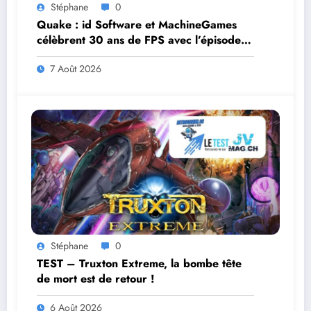
Stéphane
0
Quake : id Software et MachineGames
célèbrent 30 ans de FPS avec l’épisode
gratuit Dawn of the Machine
7 Août 2026
Stéphane
0
TEST – Truxton Extreme, la bombe tête
de mort est de retour !
6 Août 2026