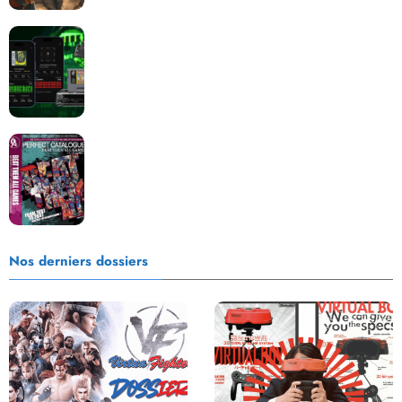
Retrace : Le laboratoire d’expertise portable pour
vos cartouches
Les Beat them all dans la presse, la passion est plus
que jamais présente !
Nos derniers dossiers