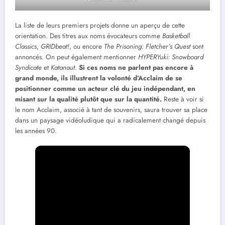
La liste de leurs premiers projets donne un aperçu de cette
orientation. Des titres aux noms évocateurs comme
Basketball
Classics
,
GRIDbeat!
, ou encore
The Prisoning: Fletcher’s Quest
sont
annoncés. On peut également mentionner
HYPERYuki: Snowboard
Syndicate
et
Katanaut
.
Si ces noms ne parlent pas encore à
grand monde, ils illustrent la volonté d’Acclaim de se
positionner comme un acteur clé du jeu indépendant, en
misant sur la qualité plutôt que sur la quantité.
Reste à voir si
le nom Acclaim, associé à tant de souvenirs, saura trouver sa place
dans un paysage vidéoludique qui a radicalement changé depuis
les années 90.