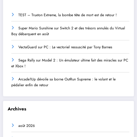
TEST – Truxton Extreme, la bombe tête de mort est de retour !
Super Mario Sunshine sur Switch 2 et des trésors annulés du Virtual
Boy débarquent en août
VectaGuard sur PC : Le vectoriel ressuscité par Tony Barnes
Sega Rally sur Model 2 : Un émulateur ultime fait des miracles sur PC
et Xbox !
Arcade1Up dévoile sa borne OutRun Supreme : le volant et le
pédalier enfin de retour
Archives
août 2026