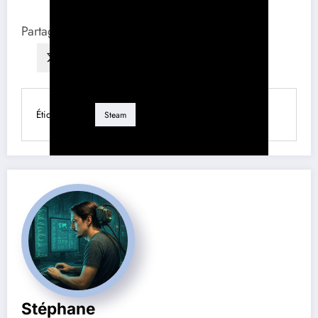
Partagez ce contenu :
Étiquette
Steam
Stéphane