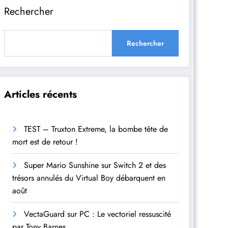
Rechercher
Rechercher
Articles récents
TEST – Truxton Extreme, la bombe tête de
mort est de retour !
Super Mario Sunshine sur Switch 2 et des
trésors annulés du Virtual Boy débarquent en
août
VectaGuard sur PC : Le vectoriel ressuscité
par Tony Barnes