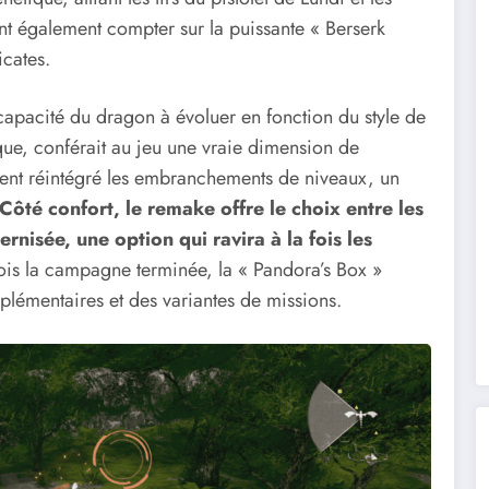
ont également compter sur la puissante « Berserk
icates.
la capacité du dragon à évoluer en fonction du style de
oque, conférait au jeu une vraie dimension de
ent réintégré les embranchements de niveaux, un
Côté confort, le remake offre le choix entre les
isée, une option qui ravira à la fois les
fois la campagne terminée, la « Pandora’s Box »
plémentaires et des variantes de missions.