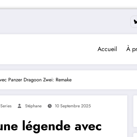
Accueil
À p
 avec Panzer Dragoon Zwei: Remake
Series
Stéphane
10 Septembre 2025
’une légende avec