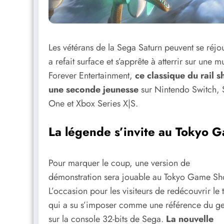
Les vétérans de la Sega Saturn peuvent se réjou
a refait surface et s’apprête à atterrir sur une
Forever Entertainment,
ce classique du rail s
une seconde jeunesse
sur Nintendo Switch, 
One et Xbox Series X|S.
La légende s’invite au Tokyo
Pour marquer le coup, une version de
démonstration sera jouable au Tokyo Game Sh
L’occasion pour les visiteurs de redécouvrir le t
qui a su s’imposer comme une référence du g
sur la console 32-bits de Sega.
La nouvelle