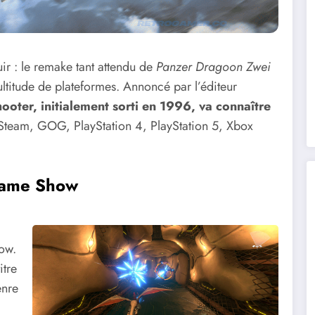
ir : le remake tant attendu de
Panzer Dragoon Zwei
 multitude de plateformes. Annoncé par l’éditeur
hooter, initialement sorti en 1996, va connaître
Steam, GOG, PlayStation 4, PlayStation 5, Xbox
 Game Show
ow.
itre
enre