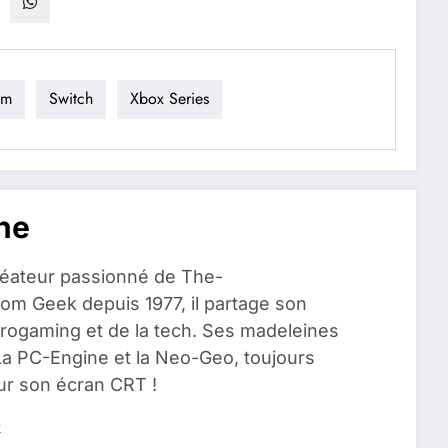
am
Switch
Xbox Series
ne
réateur passionné de The-
om Geek depuis 1977, il partage son
rogaming et de la tech. Ses madeleines
La PC-Engine et la Neo-Geo, toujours
r son écran CRT !
s