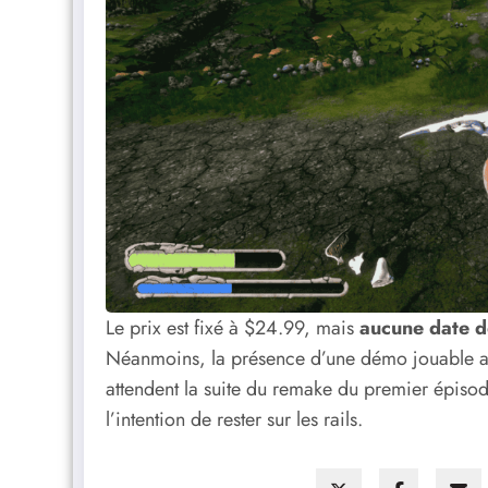
Le prix est fixé à $24.99, mais
aucune date de
Néanmoins, la présence d’une démo jouable au
attendent la suite du remake du premier épisode
l’intention de rester sur les rails.