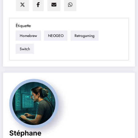
Étiquette
Homebrew
NEOGEO
Retrogaming
Switch
Stéphane