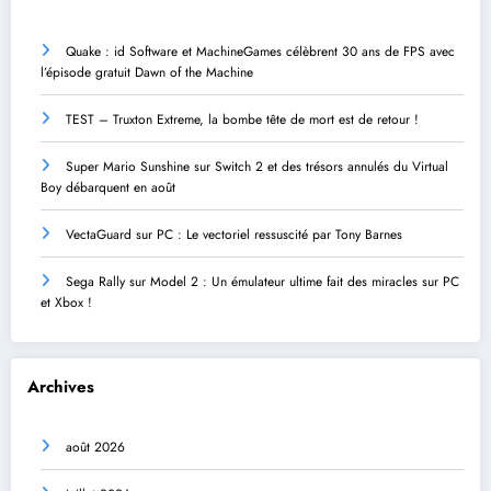
Quake : id Software et MachineGames célèbrent 30 ans de FPS avec
l’épisode gratuit Dawn of the Machine
TEST – Truxton Extreme, la bombe tête de mort est de retour !
Super Mario Sunshine sur Switch 2 et des trésors annulés du Virtual
Boy débarquent en août
VectaGuard sur PC : Le vectoriel ressuscité par Tony Barnes
Sega Rally sur Model 2 : Un émulateur ultime fait des miracles sur PC
et Xbox !
Archives
août 2026