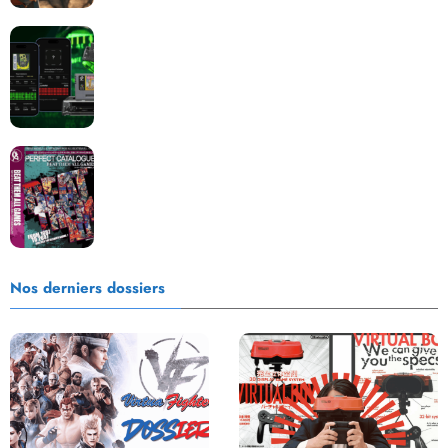
Retrace : Le laboratoire d’expertise portable pour
vos cartouches
Les Beat them all dans la presse, la passion est plus
que jamais présente !
Nos derniers dossiers