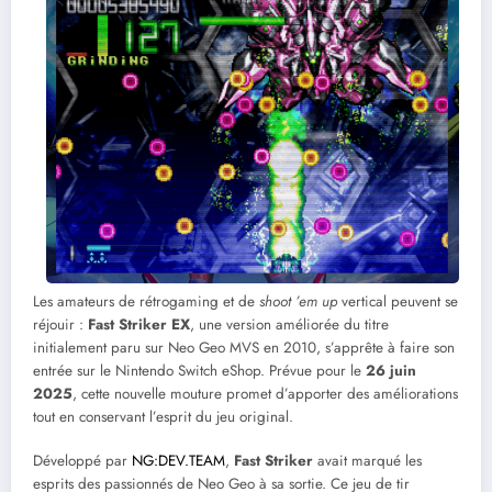
Les amateurs de rétrogaming et de
shoot ’em up
vertical peuvent se
réjouir :
Fast Striker EX
, une version améliorée du titre
initialement paru sur Neo Geo MVS en 2010, s’apprête à faire son
entrée sur le Nintendo Switch eShop. Prévue pour le
26 juin
2025
, cette nouvelle mouture promet d’apporter des améliorations
tout en conservant l’esprit du jeu original.
Développé par
NG:DEV.TEAM
,
Fast Striker
avait marqué les
esprits des passionnés de Neo Geo à sa sortie. Ce jeu de tir