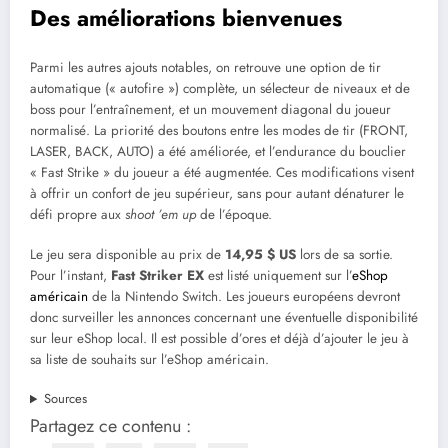
Des améliorations bienvenues
Parmi les autres ajouts notables, on retrouve une option de tir
automatique (« autofire ») complète, un sélecteur de niveaux et de
boss pour l’entraînement, et un mouvement diagonal du joueur
normalisé. La priorité des boutons entre les modes de tir (FRONT,
LASER, BACK, AUTO) a été améliorée, et l’endurance du bouclier
« Fast Strike » du joueur a été augmentée. Ces modifications visent
à offrir un confort de jeu supérieur, sans pour autant dénaturer le
défi propre aux
shoot ’em up
de l’époque.
Le jeu sera disponible au prix de
14,95 $ US
lors de sa sortie.
Pour l’instant,
Fast Striker EX
est listé uniquement sur l’
eShop
américain
de la Nintendo Switch. Les joueurs européens devront
donc surveiller les annonces concernant une éventuelle disponibilité
sur leur eShop local. Il est possible d’ores et déjà d’ajouter le jeu à
sa liste de souhaits sur l’eShop américain.
Sources
Partagez ce contenu :