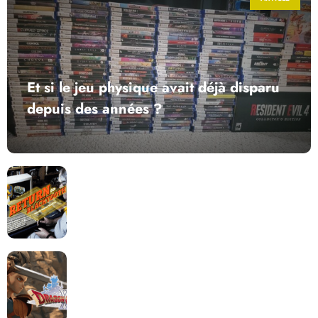
Et si le jeu physique avait déjà disparu
depuis des années ?
Return to Blacktooth : un développement plus long
que GTA 6 !
Dragon Quest XII change de cap : coulisses d’un
reboot nécessaire !