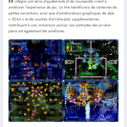
EX
intègre une série d’ajustements et de nouveautés visant à
améliorer l’expérience de jeu. Le titre bénéficiera de centaines de
petites corrections, ainsi que d’améliorations graphiques de style
« 32-bit » et de couches d’arrière-plan supplémentaires,
contribuant à une immersion accrue. Les contrastes des arrière-
plans ont également été améliorés.