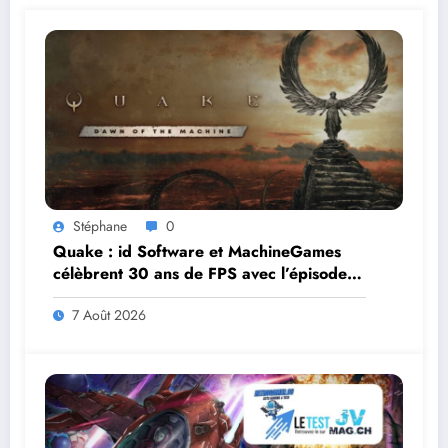
Stéphane
0
Quake : id Software et MachineGames
célèbrent 30 ans de FPS avec l’épisode
gratuit Dawn of the Machine
7 Août 2026