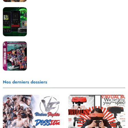
Retrace : Le laboratoire d’expertise portable pour
vos cartouches
Les Beat them all dans la presse, la passion est plus
que jamais présente !
Nos derniers dossiers