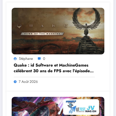
Stéphane
0
Quake : id Software et MachineGames
célèbrent 30 ans de FPS avec l’épisode
gratuit Dawn of the Machine
7 Août 2026