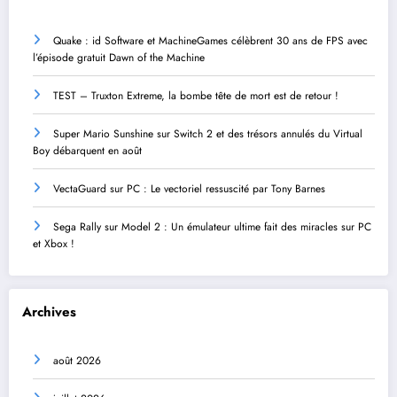
Quake : id Software et MachineGames célèbrent 30 ans de FPS avec
l’épisode gratuit Dawn of the Machine
TEST – Truxton Extreme, la bombe tête de mort est de retour !
Super Mario Sunshine sur Switch 2 et des trésors annulés du Virtual
Boy débarquent en août
VectaGuard sur PC : Le vectoriel ressuscité par Tony Barnes
Sega Rally sur Model 2 : Un émulateur ultime fait des miracles sur PC
et Xbox !
Archives
août 2026