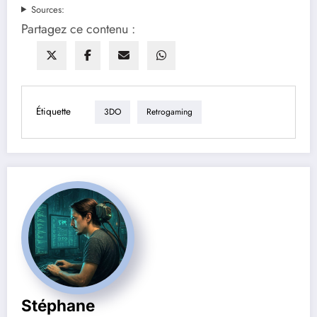
Sources:
Partagez ce contenu :
Étiquette
3DO
Retrogaming
Stéphane