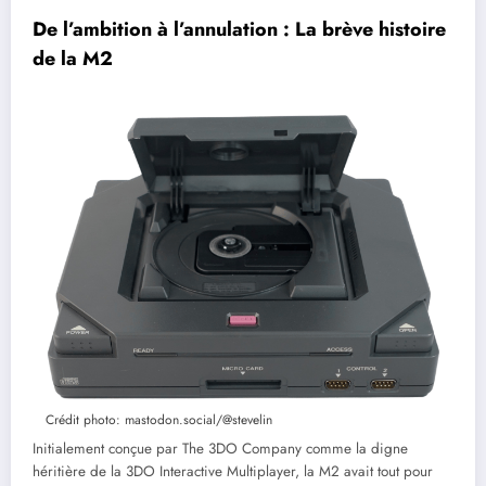
De l’ambition à l’annulation : La brève histoire
de la M2
Crédit photo: mastodon.social/@stevelin
Initialement conçue par The 3DO Company comme la digne
héritière de la 3DO Interactive Multiplayer, la M2 avait tout pour