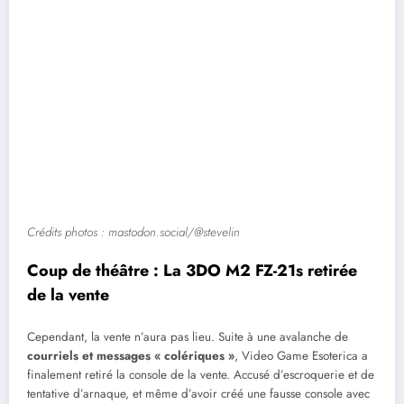
Crédits photos : mastodon.social/@stevelin
Coup de théâtre : La 3DO M2 FZ-21s retirée
de la vente
Cependant, la vente n’aura pas lieu. Suite à une avalanche de
courriels et messages « colériques »
, Video Game Esoterica a
finalement retiré la console de la vente. Accusé d’escroquerie et de
tentative d’arnaque, et même d’avoir créé une fausse console avec