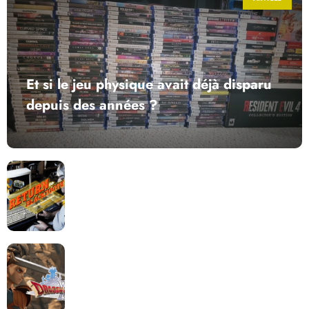
Et si le jeu physique avait déjà disparu
depuis des années ?
Return to Blacktooth : un développement plus long
que GTA 6 !
Dragon Quest XII change de cap : coulisses d’un
reboot nécessaire !