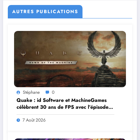
AUTRES PUBLICATIONS
Stéphane
0
Quake : id Software et MachineGames
célèbrent 30 ans de FPS avec l’épisode
gratuit Dawn of the Machine
7 Août 2026