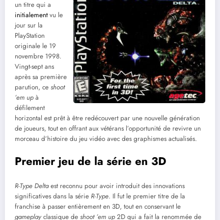
un titre qui a
initialement
vu le
jour sur la
PlayStation
originale le 19
novembre 1998.
Vingt-sept ans
après sa première
parution, ce
shoot
’em up
à
défilement
horizontal est prêt à être redécouvert par une nouvelle génération
de joueurs, tout en offrant aux vétérans l’opportunité de revivre un
morceau d’histoire du jeu vidéo avec des graphismes actualisés.
Premier jeu de la série en 3D
R-Type Delta
est reconnu pour avoir introduit des innovations
significatives dans la série
R-Type
. Il fut le premier titre de la
franchise à passer entièrement en 3D, tout en conservant le
gameplay
classique de
shoot ’em up
2D qui a fait la renommée de