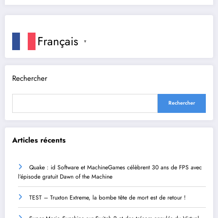
Français
▼
Rechercher
Rechercher
Articles récents
Quake : id Software et MachineGames célèbrent 30 ans de FPS avec
l’épisode gratuit Dawn of the Machine
TEST – Truxton Extreme, la bombe tête de mort est de retour !