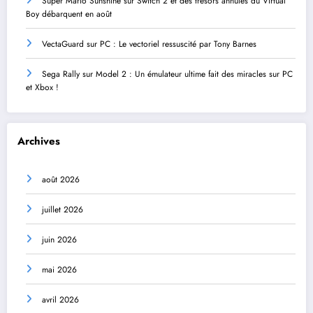
Super Mario Sunshine sur Switch 2 et des trésors annulés du Virtual
Boy débarquent en août
VectaGuard sur PC : Le vectoriel ressuscité par Tony Barnes
Sega Rally sur Model 2 : Un émulateur ultime fait des miracles sur PC
et Xbox !
Archives
août 2026
juillet 2026
juin 2026
mai 2026
avril 2026