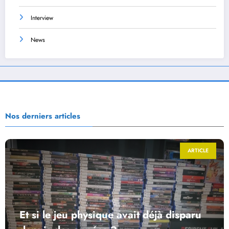
Interview
News
Nos derniers articles
ARTICLE
Et si le jeu physique avait déjà disparu