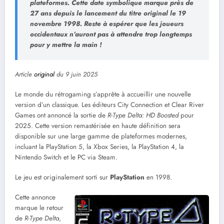
plateformes. Cette date symbolique marque près de
27 ans depuis le lancement du titre original le 19
novembre 1998. Reste à espérer que les joueurs
occidentaux n’auront pas à attendre trop longtemps
pour y mettre la main !
Article
original
du 9 juin 2025
Le monde du rétrogaming s’apprête à accueillir une nouvelle
version d’un classique. Les éditeurs City Connection et Clear River
Games ont annoncé la sortie de
R-Type Delta: HD Boosted
pour
2025. Cette version remastérisée en haute définition sera
disponible sur une large gamme de plateformes modernes,
incluant la PlayStation 5, la Xbox Series, la PlayStation 4, la
Nintendo Switch et le PC via Steam.
Le jeu est originalement sorti sur
PlayStation
en 1998.
Cette annonce
marque le retour
de
R-Type Delta
,