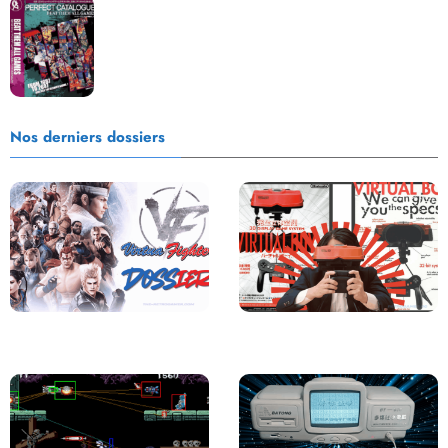
Les Beat them all dans la presse, la passion est plus
que jamais présente !
Nos derniers dossiers
Saga Virtua Fighter : Une
Retour sur le Virtual Boy, le plus
Franchise Légendaire
grand échec de Nintendo