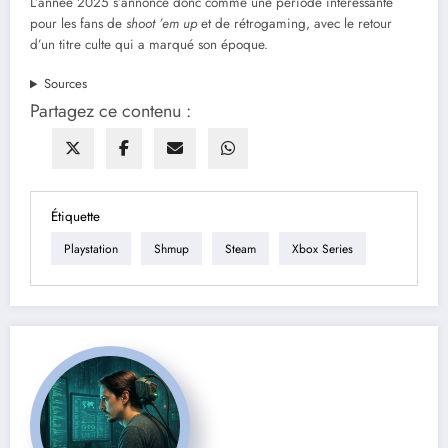
L’année 2025 s’annonce donc comme une période intéressante
pour les fans de
shoot ’em up
et de rétrogaming, avec le retour
d’un titre culte qui a marqué son époque.
Sources
Partagez ce contenu :
Étiquette
Playstation
Shmup
Steam
Xbox Series