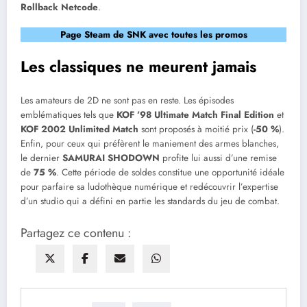
Rollback Netcode
.
Page Steam de SNK avec toutes les promos
Les classiques ne meurent jamais
Les amateurs de 2D ne sont pas en reste. Les épisodes
emblématiques tels que
KOF ’98 Ultimate Match Final Edition
et
KOF 2002 Unlimited Match
sont proposés à moitié prix (
-50 %
).
Enfin, pour ceux qui préfèrent le maniement des armes blanches,
le dernier
SAMURAI SHODOWN
profite lui aussi d’une remise
de
75 %
. Cette période de soldes constitue une opportunité idéale
pour parfaire sa ludothèque numérique et redécouvrir l’expertise
d’un studio qui a défini en partie les standards du jeu de combat.
Partagez ce contenu :