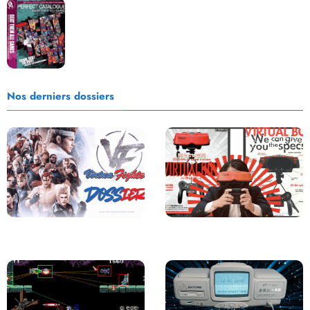
Les Beat them all dans la presse, la passion est plus
que jamais présente !
Nos derniers dossiers
Saga Virtua Fighter : Une
Retour sur le Virtual Boy, le plus
Franchise Légendaire
grand échec de Nintendo