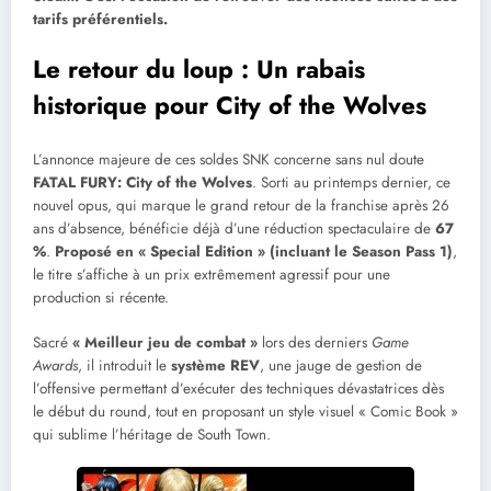
tarifs préférentiels.
Le retour du loup : Un rabais
historique pour City of the Wolves
L’annonce majeure de ces soldes SNK concerne sans nul doute
FATAL FURY: City of the Wolves
. Sorti au printemps dernier, ce
nouvel opus, qui marque le grand retour de la franchise après 26
ans d’absence, bénéficie déjà d’une réduction spectaculaire de
67
%
.
Proposé en « Special Edition » (incluant le Season Pass 1)
,
le titre s’affiche à un prix extrêmement agressif pour une
production si récente.
Sacré
« Meilleur jeu de combat »
lors des derniers
Game
Awards
, il introduit le
système REV
, une jauge de gestion de
l’offensive permettant d’exécuter des techniques dévastatrices dès
le début du round, tout en proposant un style visuel « Comic Book »
qui sublime l’héritage de South Town.