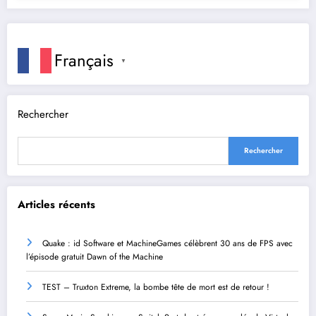
Français
▼
Rechercher
Rechercher
Articles récents
Quake : id Software et MachineGames célèbrent 30 ans de FPS avec
l’épisode gratuit Dawn of the Machine
TEST – Truxton Extreme, la bombe tête de mort est de retour !