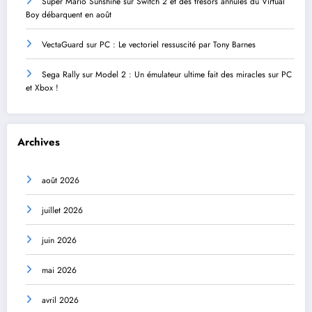
Super Mario Sunshine sur Switch 2 et des trésors annulés du Virtual
Boy débarquent en août
VectaGuard sur PC : Le vectoriel ressuscité par Tony Barnes
Sega Rally sur Model 2 : Un émulateur ultime fait des miracles sur PC
et Xbox !
Archives
août 2026
juillet 2026
juin 2026
mai 2026
avril 2026