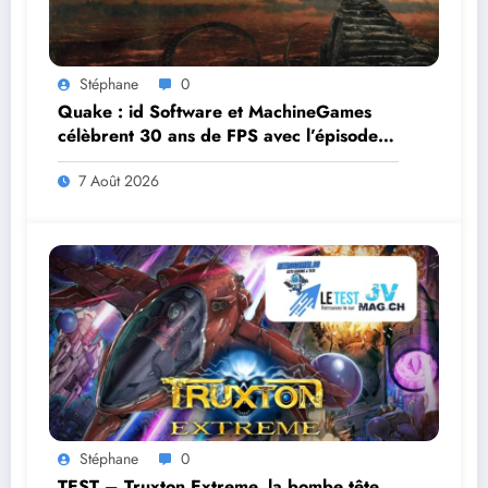
Stéphane
0
Quake : id Software et MachineGames
célèbrent 30 ans de FPS avec l’épisode
gratuit Dawn of the Machine
7 Août 2026
Stéphane
0
TEST – Truxton Extreme, la bombe tête