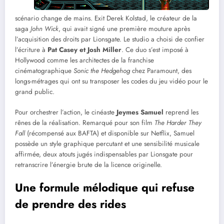
scénario change de mains. Exit Derek Kolstad, le créateur de la
saga
John Wick
, qui avait signé une première mouture après
l’acquisition des droits par Lionsgate. Le studio a choisi de confier
l’écriture à
Pat Casey et Josh Miller
. Ce duo s’est imposé à
Hollywood comme les architectes de la franchise
cinématographique
Sonic the Hedgehog
chez Paramount, des
longs-métrages qui ont su transposer les codes du jeu vidéo pour le
grand public.
Pour orchestrer l’action, le cinéaste
Jeymes Samuel
reprend les
rênes de la réalisation. Remarqué pour son film
The Harder They
Fall
(récompensé aux BAFTA) et disponible sur Netflix, Samuel
possède un style graphique percutant et une sensibilité musicale
affirmée, deux atouts jugés indispensables par Lionsgate pour
retranscrire l’énergie brute de la licence originelle.
Une formule mélodique qui refuse
de prendre des rides