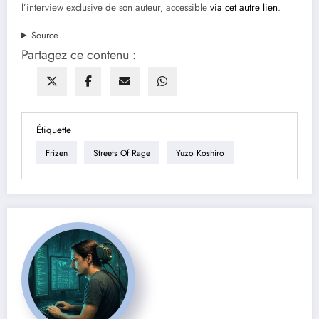
l’interview exclusive de son auteur, accessible
via cet autre lien
.
Source
Partagez ce contenu :
Étiquette
Frizen
Streets Of Rage
Yuzo Koshiro