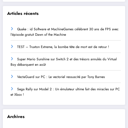
Articles récents
Quake : id Software et MachineGames célèbrent 30 ans de FPS avec
l’épisode gratuit Dawn of the Machine
TEST – Truxton Extreme, la bombe tête de mort est de retour !
Super Mario Sunshine sur Switch 2 et des trésors annulés du Virtual
Boy débarquent en août
VectaGuard sur PC : Le vectoriel ressuscité par Tony Barnes
Sega Rally sur Model 2 : Un émulateur ultime fait des miracles sur PC
et Xbox !
Archives