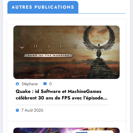
AUTRES PUBLICATIONS
Stéphane
0
Quake : id Software et MachineGames
célèbrent 30 ans de FPS avec l’épisode
gratuit Dawn of the Machine
7 Août 2026