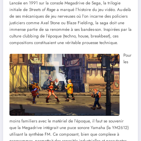
Lancée en 1991 sur la console Megadrive de Sega, la trilogie
initiale de
Streets of Rage
a marqué l’histoire du jeu vidéo. Au-delà
de ses mécaniques de jeu nerveuses où l’on incarne des policiers
justiciers comme Axel Stone ou Blaze Fielding, la saga doit une
immense partie de sa renommée à ses bandes-son. Inspirées par la
culture clubbing de l’époque (techno, house, breakbeat), ces
compositions constituaient une véritable prouesse technique.
Pour
les
moins familiers avec le matériel de l’époque, il faut se souvenir
que la Megadrive intégrait une puce sonore Yamaha (la YM2612)
utilisant la synthèse FM. Ce composant, bien que complexe à
programmer, permettait des sonorités industrielles et percutantes