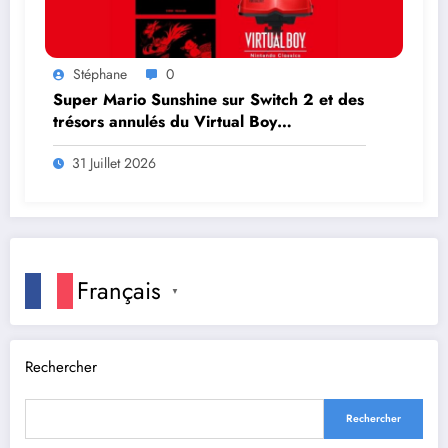
Stéphane
0
Super Mario Sunshine sur Switch 2 et des
trésors annulés du Virtual Boy
débarquent en août
31 Juillet 2026
Français
▼
Rechercher
Rechercher