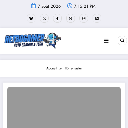
Aller
7 août 2026
7:16:21 PM
au
contenu
Accueil
HD remaster