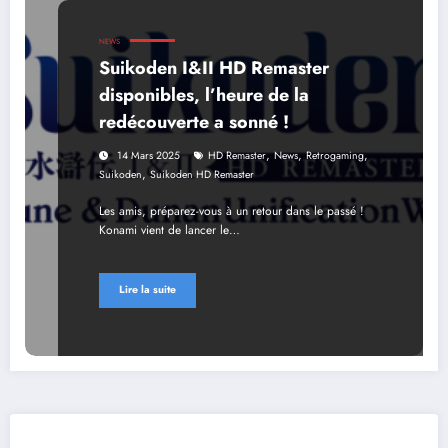
NEWS
Suikoden I&II HD Remaster
disponibles, l’heure de la
redécouverte a sonné !
,
,
,
14 Mars 2025
HD Remaster
News
Retrogaming
,
Suikoden
Suikoden HD Remaster
Les amis, préparez-vous à un retour dans le passé !
Konami vient de lancer le…
Lire la suite