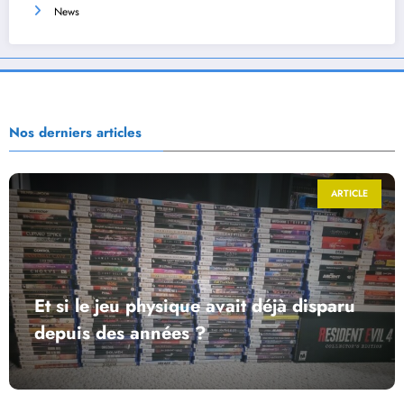
News
Nos derniers articles
ARTICLE
Et si le jeu physique avait déjà disparu
depuis des années ?