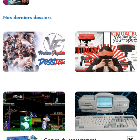
Nos derniers dossiers
Saga Virtua Fighter : Une
Retour sur le Virtual Boy, le plus
Franchise Légendaire
grand échec de Nintendo
Derrière le pixel : L’art caché de la
Une machine incroyable et
Gestion du consentement