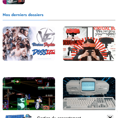
Nos derniers dossiers
Saga Virtua Fighter : Une
Retour sur le Virtual Boy, le plus
Franchise Légendaire
grand échec de Nintendo
Derrière le pixel : L’art caché de la
Une machine incroyable et
Gestion du consentement