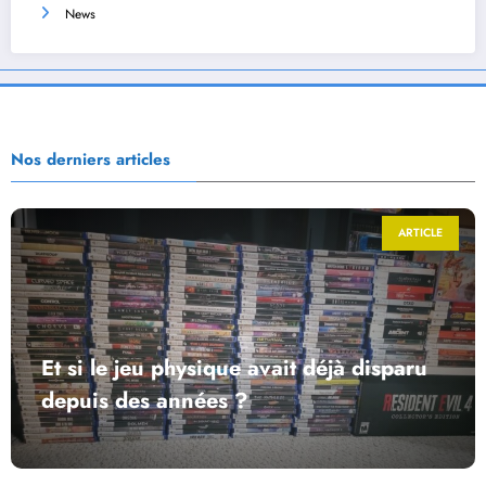
News
Nos derniers articles
ARTICLE
Et si le jeu physique avait déjà disparu
depuis des années ?