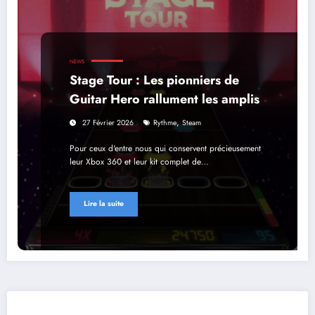
NEWS
Stage Tour : Les pionniers de
Guitar Hero rallument les amplis
,
27 Février 2026
Rythme
Steam
Pour ceux d'entre nous qui conservent précieusement
leur Xbox 360 et leur kit complet de…
Lire la suite