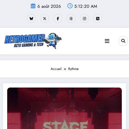
Aller
6 août 2026
5:12:21 AM
au
contenu
Accueil
Rythme