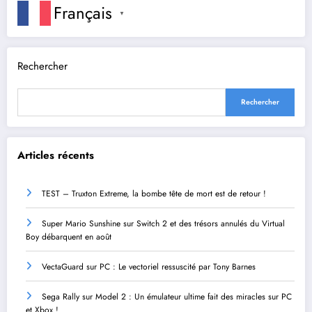
Français
▼
Rechercher
Rechercher
Articles récents
TEST – Truxton Extreme, la bombe tête de mort est de retour !
Super Mario Sunshine sur Switch 2 et des trésors annulés du Virtual
Boy débarquent en août
VectaGuard sur PC : Le vectoriel ressuscité par Tony Barnes
Sega Rally sur Model 2 : Un émulateur ultime fait des miracles sur PC
et Xbox !