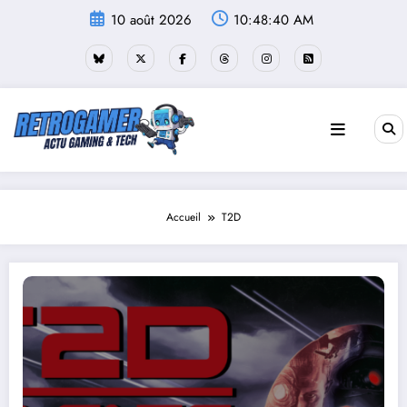
Aller
10 août 2026
10:48:41 AM
au
contenu
Accueil
T2D