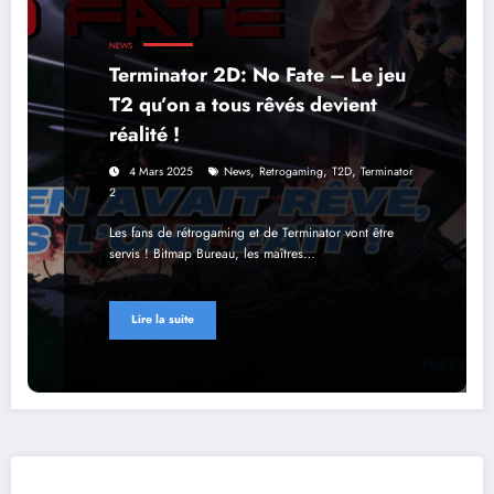
NEWS
Terminator 2D: No Fate – Le jeu
T2 qu’on a tous rêvés devient
réalité !
,
,
,
4 Mars 2025
News
Retrogaming
T2D
Terminator
2
Les fans de rétrogaming et de Terminator vont être
servis ! Bitmap Bureau, les maîtres…
Lire la suite