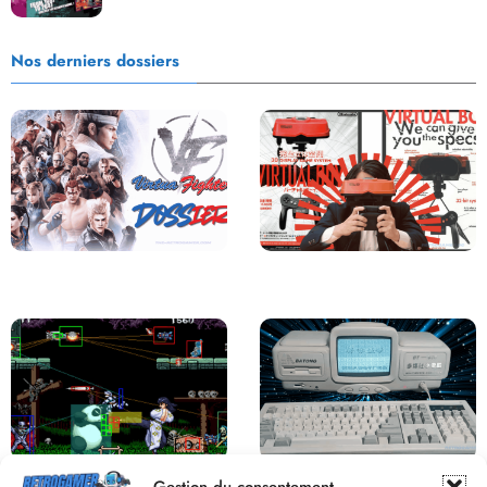
Nos derniers dossiers
Saga Virtua Fighter : Une
Retour sur le Virtual Boy, le plus
Franchise Légendaire
grand échec de Nintendo
Derrière le pixel : L’art caché de la
Une machine incroyable et
Gestion du consentement