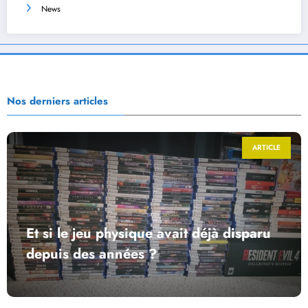
News
Nos derniers articles
ARTICLE
Et si le jeu physique avait déjà disparu
depuis des années ?