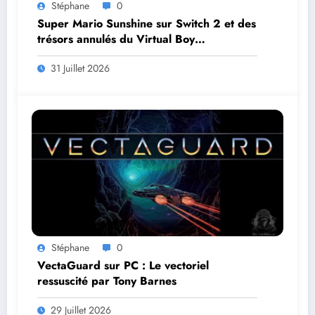
Stéphane
0
Super Mario Sunshine sur Switch 2 et des
trésors annulés du Virtual Boy
débarquent en août
31 Juillet 2026
Stéphane
0
VectaGuard sur PC : Le vectoriel
ressuscité par Tony Barnes
29 Juillet 2026