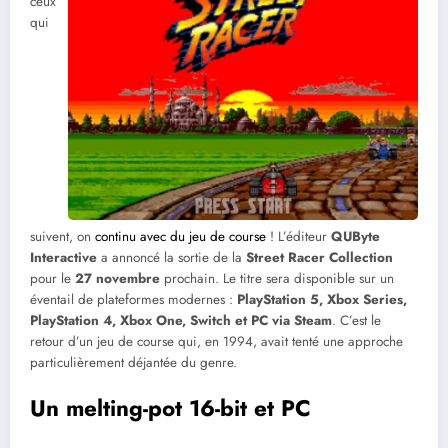
ceux
qui
suivent, on
continu avec du jeu de course
! L’éditeur
QUByte
Interactive
a annoncé la sortie de la
Street Racer Collection
pour le
27 novembre
prochain. Le titre sera disponible sur un
éventail de plateformes modernes :
PlayStation 5, Xbox Series,
PlayStation 4, Xbox One, Switch et PC via Steam
. C’est le
retour d’un jeu de course qui, en 1994, avait tenté une approche
particulièrement déjantée du genre.
Un melting-pot 16-bit et PC