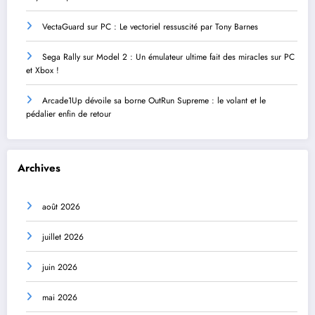
VectaGuard sur PC : Le vectoriel ressuscité par Tony Barnes
Sega Rally sur Model 2 : Un émulateur ultime fait des miracles sur PC
et Xbox !
Arcade1Up dévoile sa borne OutRun Supreme : le volant et le
pédalier enfin de retour
Archives
août 2026
juillet 2026
juin 2026
mai 2026