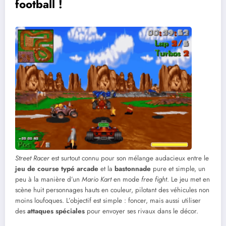
football !
Street Racer
est surtout connu pour son mélange audacieux entre le
jeu de course typé arcade
et la
bastonnade
pure et simple, un
peu à la manière d’un
Mario Kart
en mode
free fight
. Le jeu met en
scène huit personnages hauts en couleur, pilotant des véhicules non
moins loufoques. L’objectif est simple : foncer, mais aussi utiliser
des
attaques spéciales
pour envoyer ses rivaux dans le décor.