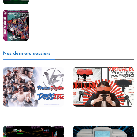
Les Beat them all dans la presse, la passion est plus
que jamais présente !
Nos derniers dossiers
Saga Virtua Fighter : Une
Retour sur le Virtual Boy, le plus
Franchise Légendaire
grand échec de Nintendo