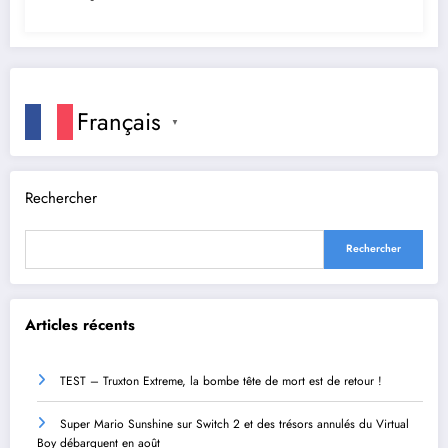
Français
▼
Rechercher
Rechercher
Articles récents
TEST – Truxton Extreme, la bombe tête de mort est de retour !
Super Mario Sunshine sur Switch 2 et des trésors annulés du Virtual
Boy débarquent en août