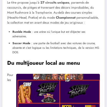
Le titre propose jusqu’à
27 circuits uniques
, parsemés de
raccourcis, de pièges et traversant des décors improbables, du
Mont Rushmore à la Transylvanie. Au-delà des courses simples
(
Head-to-Head
,
Pratice
) et du mode
Championnat
personnalisable,
la collection met en avant deux modes de jeu originaux :
Rumble Mode
: une arène où l’unique but est d’éjecter ses
adversaires.
Soccer Mode
: une partie de football avec des voitures de course,
absente et c’est logique vu les limitations techniques, de la version MS-
DOS.
Du multijoueur local au menu
Pour
les